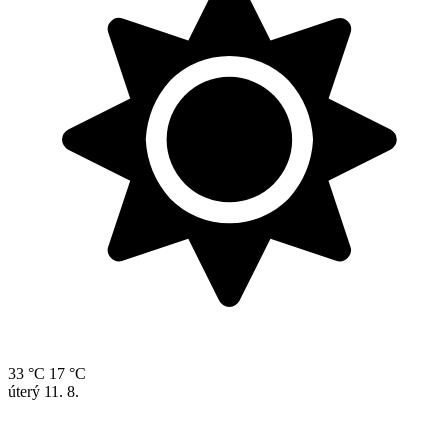
33 °C
17 °C
úterý
11. 8.