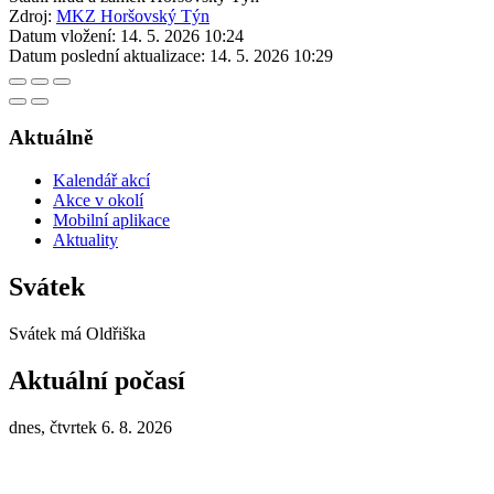
Zdroj:
MKZ Horšovský Týn
Datum vložení:
14. 5. 2026 10:24
Datum poslední aktualizace:
14. 5. 2026 10:29
Aktuálně
Kalendář akcí
Akce v okolí
Mobilní aplikace
Aktuality
Svátek
Svátek má
Oldřiška
Aktuální počasí
dnes, čtvrtek 6. 8. 2026