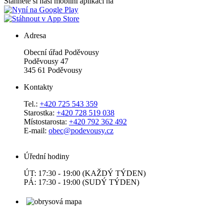
Stáhněte si naši mobilní aplikaci na
Adresa
Obecní úřad Poděvousy
Poděvousy 47
345 61 Poděvousy
Kontakty
Tel.:
+420 725 543 359
Starostka:
+420 728 519 038
Místostarosta:
+420 792 362 492
E-mail:
obec@podevousy.cz
Úřední hodiny
ÚT: 17:30 - 19:00 (KAŽDÝ TÝDEN)
PÁ: 17:30 - 19:00 (SUDÝ TÝDEN)