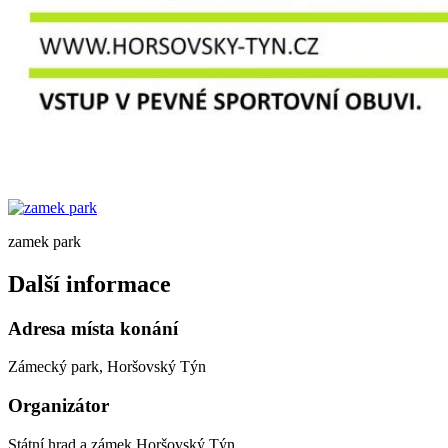
zamek park
Další informace
Adresa místa konání
Zámecký park, Horšovský Týn
Organizátor
Státní hrad a zámek Horšovský Týn