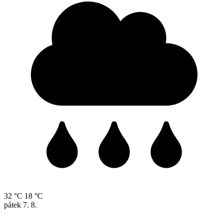
32 °C
18 °C
pátek
7. 8.