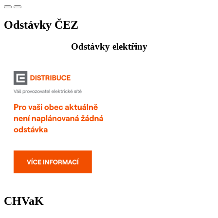
Odstávky ČEZ
Odstávky elektřiny
CHVaK