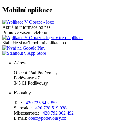
Mobilní aplikace
Aktuální informace od nás
Přímo ve vašem telefonu
Více o aplikaci
Stáhněte si naši mobilní aplikaci na
Adresa
Obecní úřad Poděvousy
Poděvousy 47
345 61 Poděvousy
Kontakty
Tel.:
+420 725 543 359
Starostka:
+420 728 519 038
Místostarosta:
+420 792 362 492
E-mail:
obec@podevousy.cz