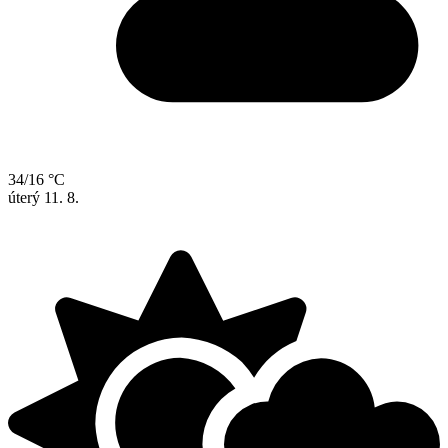
34/16 °C
úterý
11. 8.