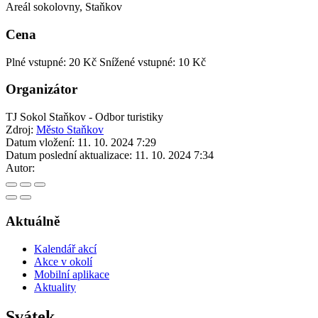
Areál sokolovny, Staňkov
Cena
Plné vstupné: 20 Kč
Snížené vstupné: 10 Kč
Organizátor
TJ Sokol Staňkov - Odbor turistiky
Zdroj:
Město Staňkov
Datum vložení:
11. 10. 2024 7:29
Datum poslední aktualizace:
11. 10. 2024 7:34
Autor:
Aktuálně
Kalendář akcí
Akce v okolí
Mobilní aplikace
Aktuality
Svátek