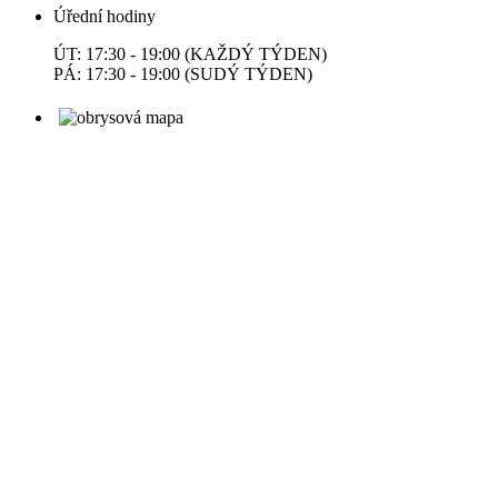
Úřední hodiny
ÚT: 17:30 - 19:00 (KAŽDÝ TÝDEN)
PÁ: 17:30 - 19:00 (SUDÝ TÝDEN)