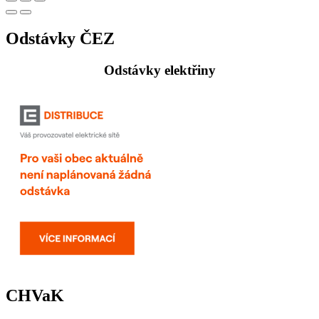
Odstávky ČEZ
Odstávky elektřiny
CHVaK