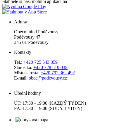
Stáhněte si naši mobilní aplikaci na
Adresa
Obecní úřad Poděvousy
Poděvousy 47
345 61 Poděvousy
Kontakty
Tel.:
+420 725 543 359
Starostka:
+420 728 519 038
Místostarosta:
+420 792 362 492
E-mail:
obec@podevousy.cz
Úřední hodiny
ÚT: 17:30 - 19:00 (KAŽDÝ TÝDEN)
PÁ: 17:30 - 19:00 (SUDÝ TÝDEN)