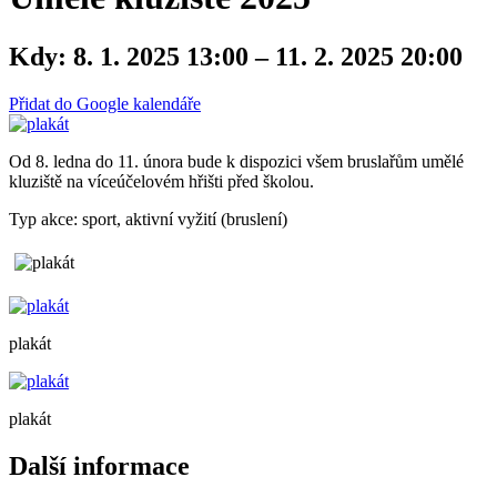
Kdy:
8. 1. 2025 13:00 – 11. 2. 2025 20:00
Přidat do Google kalendáře
Od 8. ledna do 11. února bude k dispozici všem bruslařům umělé
kluziště na víceúčelovém hřišti před školou.
Typ akce: sport, aktivní vyžití (bruslení)
plakát
plakát
Další informace