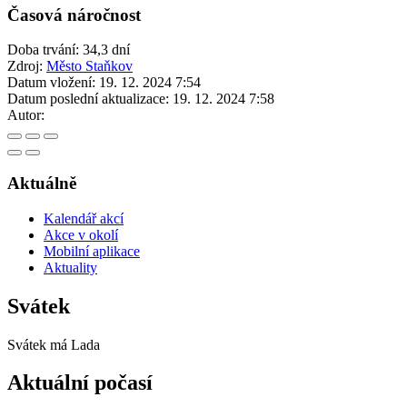
Časová náročnost
Doba trvání: 34,3 dní
Zdroj:
Město Staňkov
Datum vložení:
19. 12. 2024 7:54
Datum poslední aktualizace:
19. 12. 2024 7:58
Autor:
Aktuálně
Kalendář akcí
Akce v okolí
Mobilní aplikace
Aktuality
Svátek
Svátek má
Lada
Aktuální počasí