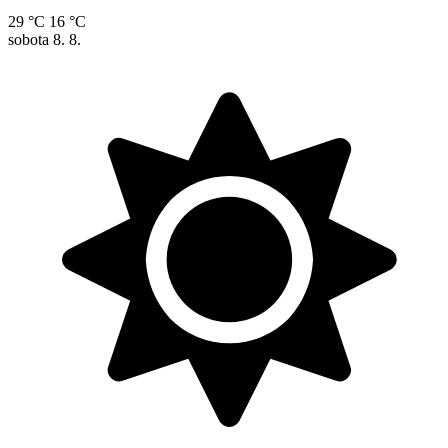
29 °C
16 °C
sobota
8. 8.