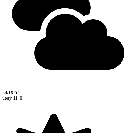
34/16 °C
úterý
11. 8.