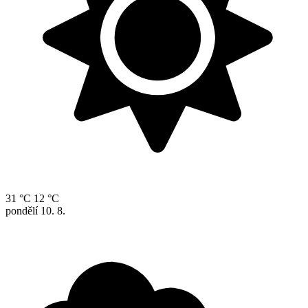
31 °C
12 °C
pondělí
10. 8.