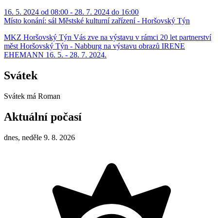
16. 5. 2024 od 08:00 - 28. 7. 2024 do 16:00
Místo konání:
sál Městské kulturní zařízení - Horšovský Týn
MKZ Horšovský Týn Vás zve na výstavu v rámci 20 let partnerství
měst Horšovský Týn - Nabburg na výstavu obrazů IRENE
EHEMANN 16. 5. - 28. 7. 2024.
Svátek
Svátek má
Roman
Aktuální počasí
dnes, neděle 9. 8. 2026