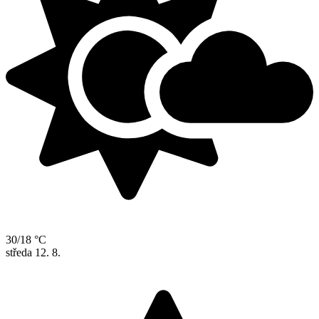
30/18 °C
středa
12. 8.