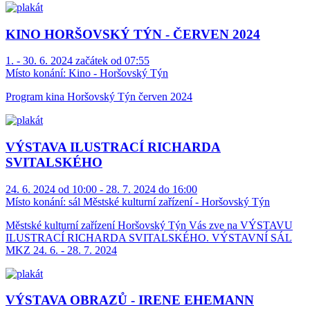
KINO HORŠOVSKÝ TÝN - ČERVEN 2024
1. - 30. 6. 2024 začátek od 07:55
Místo konání:
Kino - Horšovský Týn
Program kina Horšovský Týn červen 2024
VÝSTAVA ILUSTRACÍ RICHARDA
SVITALSKÉHO
24. 6. 2024 od 10:00 - 28. 7. 2024 do 16:00
Místo konání:
sál Městské kulturní zařízení - Horšovský Týn
Městské kulturní zařízení Horšovský Týn Vás zve na VÝSTAVU
ILUSTRACÍ RICHARDA SVITALSKÉHO. VÝSTAVNÍ SÁL
MKZ 24. 6. - 28. 7. 2024
VÝSTAVA OBRAZŮ - IRENE EHEMANN