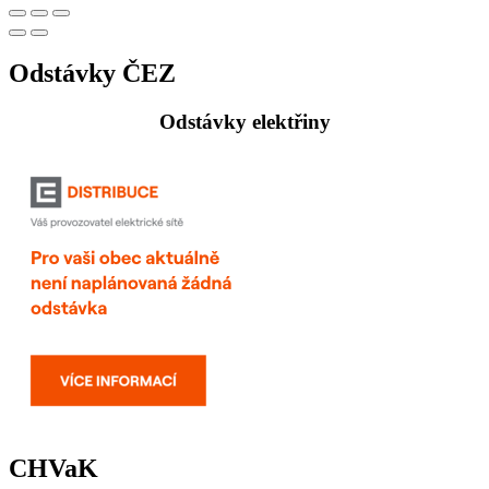
Odstávky ČEZ
Odstávky elektřiny
CHVaK