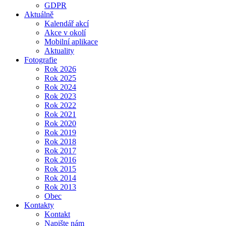
GDPR
Aktuálně
Kalendář akcí
Akce v okolí
Mobilní aplikace
Aktuality
Fotografie
Rok 2026
Rok 2025
Rok 2024
Rok 2023
Rok 2022
Rok 2021
Rok 2020
Rok 2019
Rok 2018
Rok 2017
Rok 2016
Rok 2015
Rok 2014
Rok 2013
Obec
Kontakty
Kontakt
Napište nám