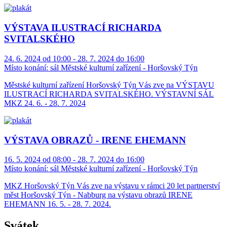
VÝSTAVA ILUSTRACÍ RICHARDA
SVITALSKÉHO
24. 6. 2024 od 10:00 - 28. 7. 2024 do 16:00
Místo konání:
sál Městské kulturní zařízení - Horšovský Týn
Městské kulturní zařízení Horšovský Týn Vás zve na VÝSTAVU
ILUSTRACÍ RICHARDA SVITALSKÉHO. VÝSTAVNÍ SÁL
MKZ 24. 6. - 28. 7. 2024
VÝSTAVA OBRAZŮ - IRENE EHEMANN
16. 5. 2024 od 08:00 - 28. 7. 2024 do 16:00
Místo konání:
sál Městské kulturní zařízení - Horšovský Týn
MKZ Horšovský Týn Vás zve na výstavu v rámci 20 let partnerství
měst Horšovský Týn - Nabburg na výstavu obrazů IRENE
EHEMANN 16. 5. - 28. 7. 2024.
Svátek