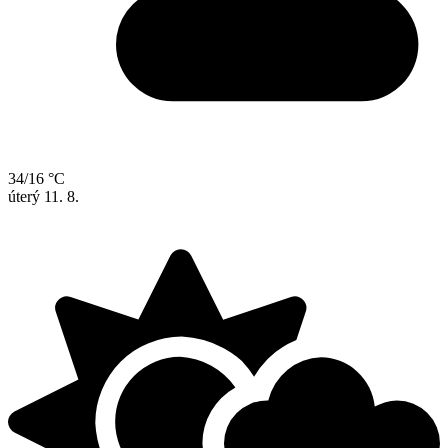
34/16 °C
úterý
11. 8.