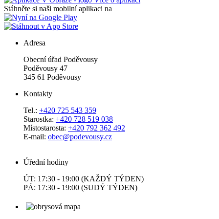
Stáhněte si naši mobilní aplikaci na
Adresa
Obecní úřad Poděvousy
Poděvousy 47
345 61 Poděvousy
Kontakty
Tel.:
+420 725 543 359
Starostka:
+420 728 519 038
Místostarosta:
+420 792 362 492
E-mail:
obec@podevousy.cz
Úřední hodiny
ÚT: 17:30 - 19:00 (KAŽDÝ TÝDEN)
PÁ: 17:30 - 19:00 (SUDÝ TÝDEN)