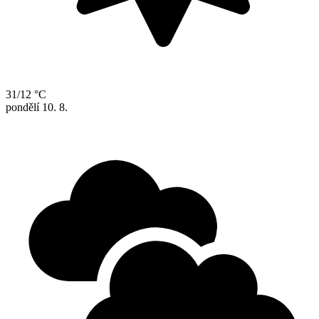
31/12 °C
pondělí
10. 8.