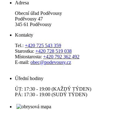
Adresa
Obecní úřad Poděvousy
Poděvousy 47
345 61 Poděvousy
Kontakty
Tel.:
+420 725 543 359
Starostka:
+420 728 519 038
Místostarosta:
+420 792 362 492
E-mail:
obec@podevousy.cz
Úřední hodiny
ÚT: 17:30 - 19:00 (KAŽDÝ TÝDEN)
PÁ: 17:30 - 19:00 (SUDÝ TÝDEN)