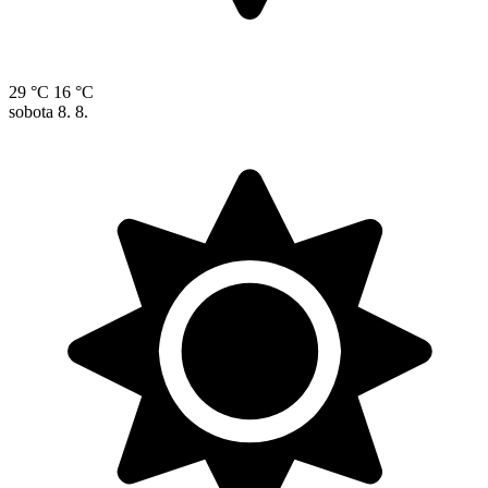
29 °C
16 °C
sobota
8. 8.