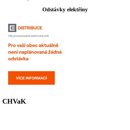
Odstávky elektřiny
CHVaK