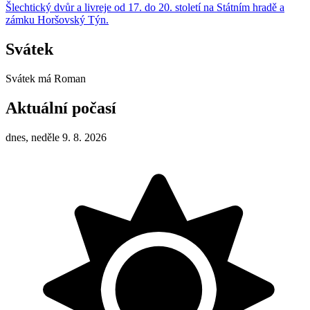
Šlechtický dvůr a livreje od 17. do 20. století na Státním hradě a
zámku Horšovský Týn.
Svátek
Svátek má
Roman
Aktuální počasí
dnes, neděle 9. 8. 2026