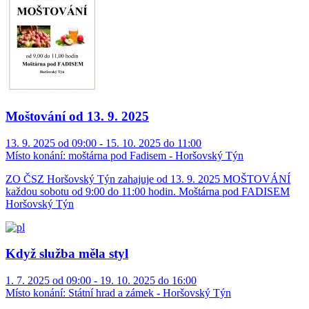
Moštování od 13. 9. 2025
13. 9. 2025 od 09:00 - 15. 10. 2025 do 11:00
Místo konání:
moštárna pod Fadisem - Horšovský Týn
ZO ČSZ Horšovský Týn zahajuje od 13. 9. 2025 MOŠTOVÁNÍ
každou sobotu od 9:00 do 11:00 hodin. Moštárna pod FADISEM
Horšovský Týn
Když služba měla styl
1. 7. 2025 od 09:00 - 19. 10. 2025 do 16:00
Místo konání:
Státní hrad a zámek - Horšovský Týn