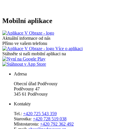
Mobilní aplikace
Aktuální informace od nás
Přímo ve vašem telefonu
Více o aplikaci
Stáhněte si naši mobilní aplikaci na
Adresa
Obecní úřad Poděvousy
Poděvousy 47
345 61 Poděvousy
Kontakty
Tel.:
+420 725 543 359
Starostka:
+420 728 519 038
Místostarosta:
+420 792 362 492