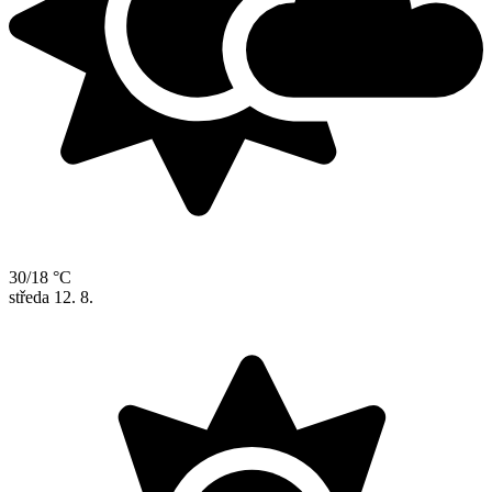
30/18 °C
středa
12. 8.