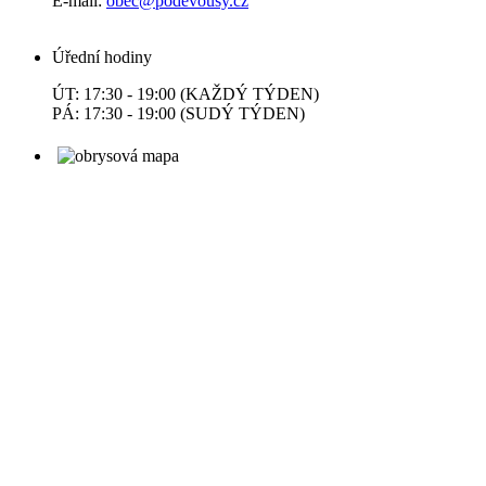
E-mail:
obec@podevousy.cz
Úřední hodiny
ÚT: 17:30 - 19:00 (KAŽDÝ TÝDEN)
PÁ: 17:30 - 19:00 (SUDÝ TÝDEN)