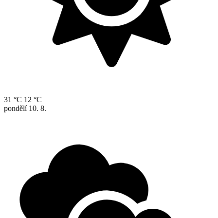
31 °C
12 °C
pondělí
10. 8.