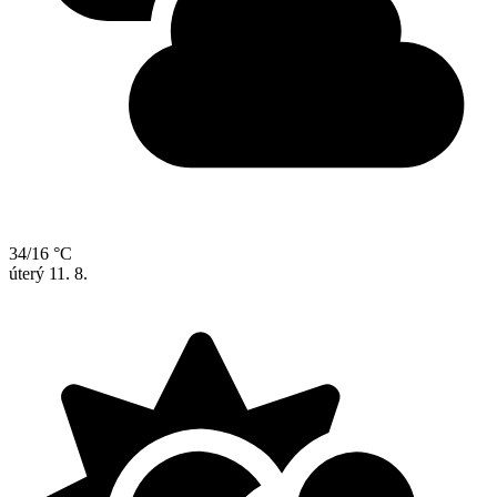
34/16 °C
úterý
11. 8.