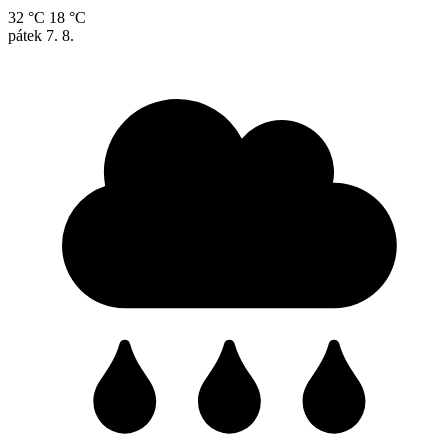
32 °C
18 °C
pátek
7. 8.