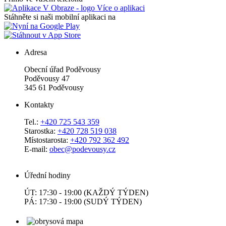
Více o aplikaci
Stáhněte si naši mobilní aplikaci na
Adresa
Obecní úřad Poděvousy
Poděvousy 47
345 61 Poděvousy
Kontakty
Tel.:
+420 725 543 359
Starostka:
+420 728 519 038
Místostarosta:
+420 792 362 492
E-mail:
obec@podevousy.cz
Úřední hodiny
ÚT: 17:30 - 19:00 (KAŽDÝ TÝDEN)
PÁ: 17:30 - 19:00 (SUDÝ TÝDEN)