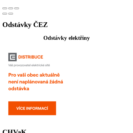
Odstávky ČEZ
Odstávky elektřiny
CHVaK