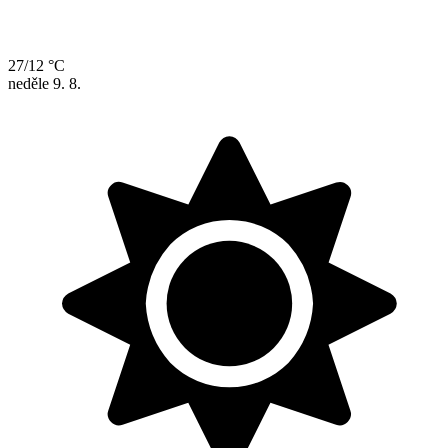
27/12 °C
neděle
9. 8.