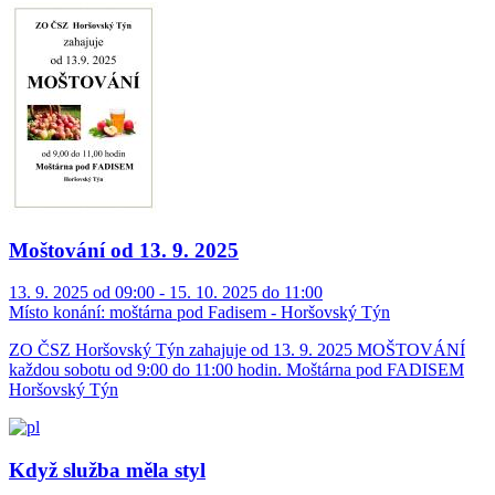
Moštování od 13. 9. 2025
13. 9. 2025 od 09:00 - 15. 10. 2025 do 11:00
Místo konání:
moštárna pod Fadisem - Horšovský Týn
ZO ČSZ Horšovský Týn zahajuje od 13. 9. 2025 MOŠTOVÁNÍ
každou sobotu od 9:00 do 11:00 hodin. Moštárna pod FADISEM
Horšovský Týn
Když služba měla styl