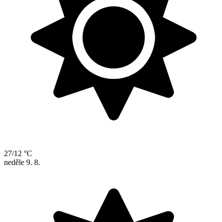
27/12 °C
neděle
9. 8.