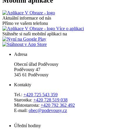
Mobilní aplikace
Aktuální informace od nás
Přímo ve vašem telefonu
Více o aplikaci
Stáhněte si naši mobilní aplikaci na
Adresa
Obecní úřad Poděvousy
Poděvousy 47
345 61 Poděvousy
Kontakty
Tel.:
+420 725 543 359
Starostka:
+420 728 519 038
Místostarosta:
+420 792 362 492
E-mail:
obec@podevousy.cz
Úřední hodiny