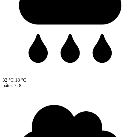
32 °C
18 °C
pátek
7. 8.