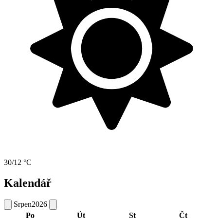
30/12 °C
Kalendář
Srpen
2026
Po
Út
St
Čt