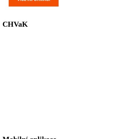
CHVaK