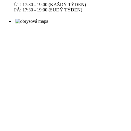
ÚT: 17:30 - 19:00 (KAŽDÝ TÝDEN)
PÁ: 17:30 - 19:00 (SUDÝ TÝDEN)