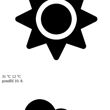
31 °C
12 °C
pondělí
10. 8.