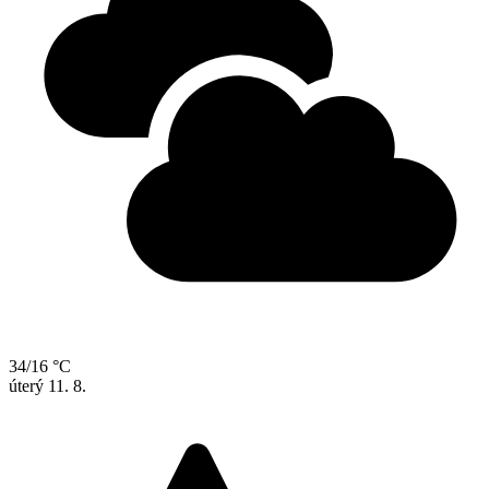
34/16 °C
úterý
11. 8.