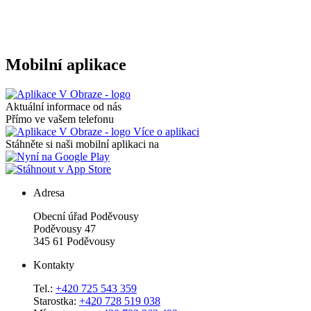
Mobilní aplikace
Aktuální informace od nás
Přímo ve vašem telefonu
Více o aplikaci
Stáhněte si naši mobilní aplikaci na
Adresa
Obecní úřad Poděvousy
Poděvousy 47
345 61 Poděvousy
Kontakty
Tel.:
+420 725 543 359
Starostka:
+420 728 519 038