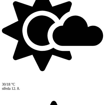
30/18 °C
středa
12. 8.