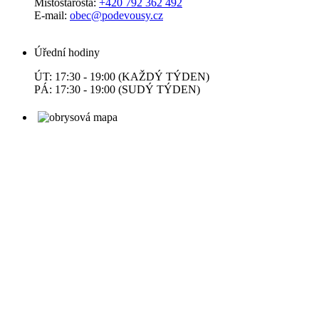
Místostarosta:
+420 792 362 492
E-mail:
obec@podevousy.cz
Úřední hodiny
ÚT: 17:30 - 19:00 (KAŽDÝ TÝDEN)
PÁ: 17:30 - 19:00 (SUDÝ TÝDEN)