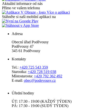
Aktuální informace od nás
Přímo ve vašem telefonu
Více o aplikaci
Stáhněte si naši mobilní aplikaci na
Adresa
Obecní úřad Poděvousy
Poděvousy 47
345 61 Poděvousy
Kontakty
Tel.:
+420 725 543 359
Starostka:
+420 728 519 038
Místostarosta:
+420 792 362 492
E-mail:
obec@podevousy.cz
Úřední hodiny
ÚT: 17:30 - 19:00 (KAŽDÝ TÝDEN)
PÁ: 17:30 - 19:00 (SUDÝ TÝDEN)