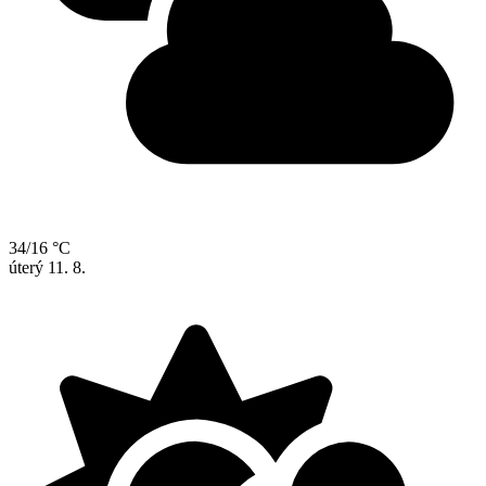
34/16 °C
úterý
11. 8.