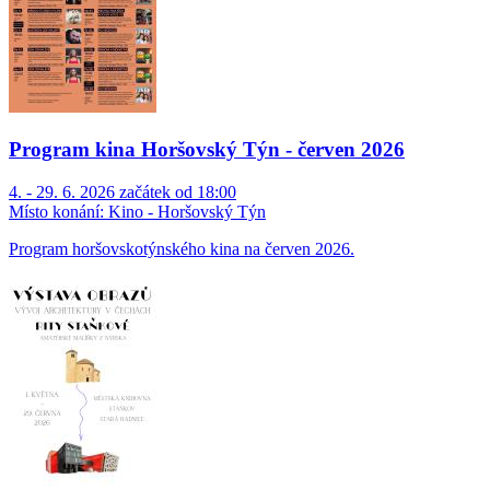
Program kina Horšovský Týn - červen 2026
4. - 29. 6. 2026 začátek od 18:00
Místo konání:
Kino - Horšovský Týn
Program horšovskotýnského kina na červen 2026.