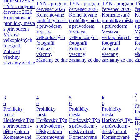
HORŠOVSKÝ
TÝN - program
TÝN - program
TÝN - program
TÝ
TÝN - program
červenec 2026
červenec 2026
červenec 2026
če
červenec 2026
Komentované
Komentované
Komentované
Ko
Komentované
prohlídky města
prohlídky města
prohlídky města
pr
prohlídky města
s průvodcem
s průvodcem
s průvodcem
s 
s průvodcem
Výstava
Výstava
Výstava
Vý
Výstava
velkoplošných
velkoplošných
velkoplošných
ve
velkoplošných
fotografií
fotografií
fotografií
fo
fotografií
Zobrazit
Zobrazit
Zobrazit
Zo
Zobrazit
všechny
všechny
všechny
vš
všechny
záznamy ze dne
záznamy ze dne
záznamy ze dne
zá
záznamy ze dne
7
3
4
5
6
7
6
6
6
6
Ci
Prohlídky
Prohlídky
Prohlídky
Prohlídky
Pr
města
města
města
města
mě
Horšovský Týn
Horšovský Týn
Horšovský Týn
Horšovský Týn
Ho
s průvodcem -
s průvodcem -
s průvodcem -
s průvodcem -
s 
dětský okruh
dětský okruh
dětský okruh
dětský okruh
dě
Komentované
Komentované
Komentované
Komentované
Ko