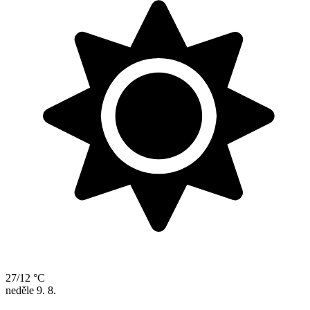
27/12 °C
neděle
9. 8.