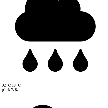
32 °C
18 °C
pátek
7. 8.