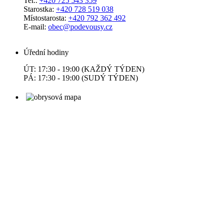
Tel.:
+420 725 543 359
Starostka:
+420 728 519 038
Místostarosta:
+420 792 362 492
E-mail:
obec@podevousy.cz
Úřední hodiny
ÚT: 17:30 - 19:00 (KAŽDÝ TÝDEN)
PÁ: 17:30 - 19:00 (SUDÝ TÝDEN)