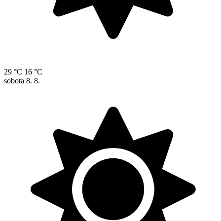
29 °C
16 °C
sobota
8. 8.