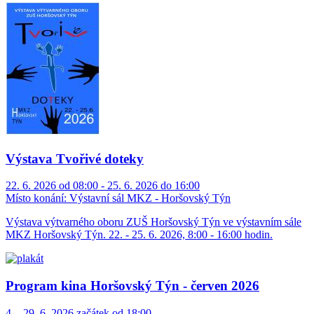
Výstava Tvořivé doteky
22. 6. 2026 od 08:00 - 25. 6. 2026 do 16:00
Místo konání:
Výstavní sál MKZ - Horšovský Týn
Výstava výtvarného oboru ZUŠ Horšovský Týn ve výstavním sále
MKZ Horšovský Týn. 22. - 25. 6. 2026, 8:00 - 16:00 hodin.
Program kina Horšovský Týn - červen 2026
4. - 29. 6. 2026 začátek od 18:00