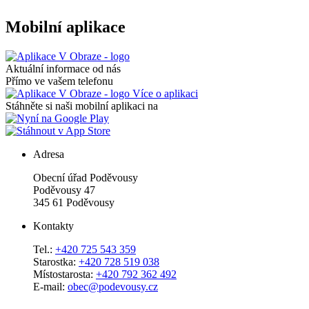
Mobilní aplikace
Aktuální informace od nás
Přímo ve vašem telefonu
Více o aplikaci
Stáhněte si naši mobilní aplikaci na
Adresa
Obecní úřad Poděvousy
Poděvousy 47
345 61 Poděvousy
Kontakty
Tel.:
+420 725 543 359
Starostka:
+420 728 519 038
Místostarosta:
+420 792 362 492
E-mail:
obec@podevousy.cz