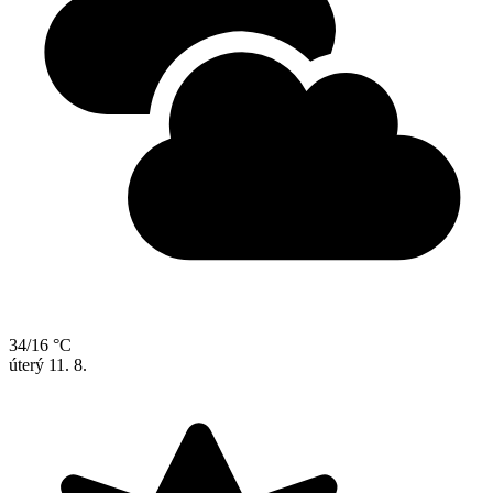
34/16 °C
úterý
11. 8.