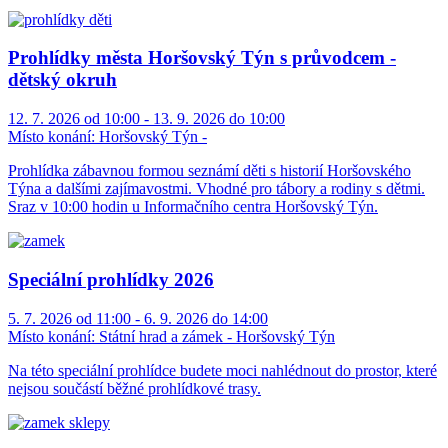
Prohlídky města Horšovský Týn s průvodcem -
dětský okruh
12. 7. 2026 od 10:00 - 13. 9. 2026 do 10:00
Místo konání:
Horšovský Týn -
Prohlídka zábavnou formou seznámí děti s historií Horšovského
Týna a dalšími zajímavostmi. Vhodné pro tábory a rodiny s dětmi.
Sraz v 10:00 hodin u Informačního centra Horšovský Týn.
Speciální prohlídky 2026
5. 7. 2026 od 11:00 - 6. 9. 2026 do 14:00
Místo konání:
Státní hrad a zámek - Horšovský Týn
Na této speciální prohlídce budete moci nahlédnout do prostor, které
nejsou součástí běžné prohlídkové trasy.