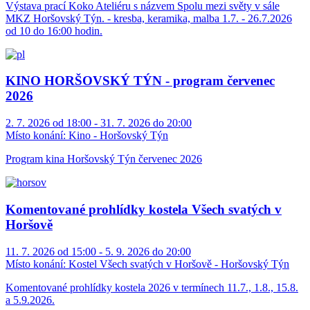
Výstava prací Koko Ateliéru s názvem Spolu mezi světy v sále
MKZ Horšovský Týn. - kresba, keramika, malba 1.7. - 26.7.2026
od 10 do 16:00 hodin.
KINO HORŠOVSKÝ TÝN - program červenec
2026
2. 7. 2026 od 18:00 - 31. 7. 2026 do 20:00
Místo konání:
Kino - Horšovský Týn
Program kina Horšovský Týn červenec 2026
Komentované prohlídky kostela Všech svatých v
Horšově
11. 7. 2026 od 15:00 - 5. 9. 2026 do 20:00
Místo konání:
Kostel Všech svatých v Horšově - Horšovský Týn
Komentované prohlídky kostela 2026 v termínech 11.7., 1.8., 15.8.
a 5.9.2026.