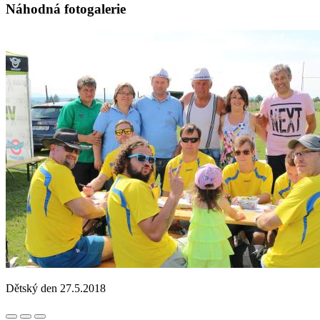
Náhodná fotogalerie
Dětský den 27.5.2018