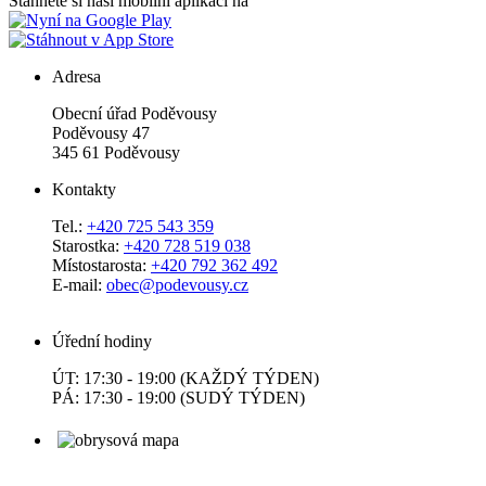
Stáhněte si naši mobilní aplikaci na
Adresa
Obecní úřad Poděvousy
Poděvousy 47
345 61 Poděvousy
Kontakty
Tel.:
+420 725 543 359
Starostka:
+420 728 519 038
Místostarosta:
+420 792 362 492
E-mail:
obec@podevousy.cz
Úřední hodiny
ÚT: 17:30 - 19:00 (KAŽDÝ TÝDEN)
PÁ: 17:30 - 19:00 (SUDÝ TÝDEN)