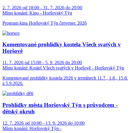
2. 7. 2026 od 18:00 - 31. 7. 2026 do 20:00
Místo konání:
Kino - Horšovský Týn
Program kina Horšovský Týn červenec 2026
Komentované prohlídky kostela Všech svatých v
Horšově
11. 7. 2026 od 15:00 - 5. 9. 2026 do 20:00
Místo konání:
Kostel Všech svatých v Horšově - Horšovský Týn
Komentované prohlídky kostela 2026 v termínech 11.7., 1.8., 15.8.
a 5.9.2026.
Prohlídky města Horšovský Týn s průvodcem -
dětský okruh
12. 7. 2026 od 10:00 - 13. 9. 2026 do 10:00
Místo konání:
Horšovský Týn -