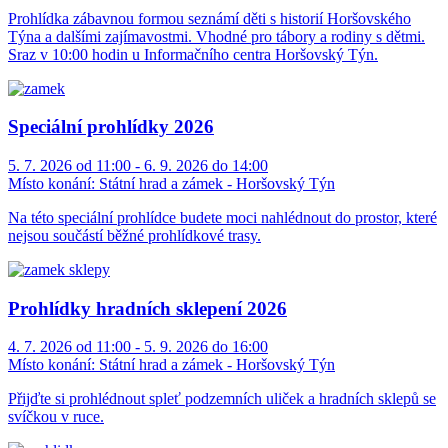
Prohlídka zábavnou formou seznámí děti s historií Horšovského
Týna a dalšími zajímavostmi. Vhodné pro tábory a rodiny s dětmi.
Sraz v 10:00 hodin u Informačního centra Horšovský Týn.
Speciální prohlídky 2026
5. 7. 2026 od 11:00 - 6. 9. 2026 do 14:00
Místo konání:
Státní hrad a zámek - Horšovský Týn
Na této speciální prohlídce budete moci nahlédnout do prostor, které
nejsou součástí běžné prohlídkové trasy.
Prohlídky hradních sklepení 2026
4. 7. 2026 od 11:00 - 5. 9. 2026 do 16:00
Místo konání:
Státní hrad a zámek - Horšovský Týn
Přijďte si prohlédnout spleť podzemních uliček a hradních sklepů se
svíčkou v ruce.