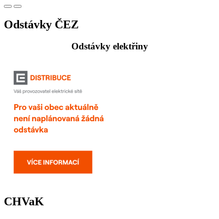
Odstávky ČEZ
Odstávky elektřiny
CHVaK