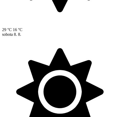
29 °C
16 °C
sobota
8. 8.