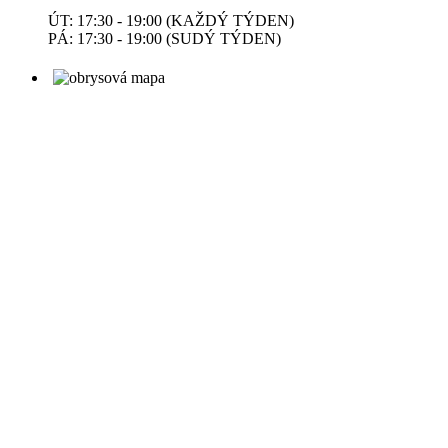
ÚT: 17:30 - 19:00 (KAŽDÝ TÝDEN)
PÁ: 17:30 - 19:00 (SUDÝ TÝDEN)