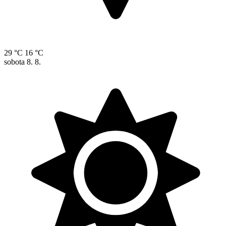
29 °C
16 °C
sobota
8. 8.