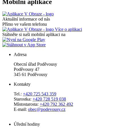
Mobilní aplikace
Aktuální informace od nás
Přímo ve vašem telefonu
Více o aplikaci
Stáhněte si naši mobilní aplikaci na
Adresa
Obecní úřad Poděvousy
Poděvousy 47
345 61 Poděvousy
Kontakty
Tel.:
+420 725 543 359
Starostka:
+420 728 519 038
Místostarosta:
+420 792 362 492
E-mail:
obec@podevousy.cz
Úřední hodiny