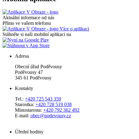
Aktuální informace od nás
Přímo ve vašem telefonu
Více o aplikaci
Stáhněte si naši mobilní aplikaci na
Adresa
Obecní úřad Poděvousy
Poděvousy 47
345 61 Poděvousy
Kontakty
Tel.:
+420 725 543 359
Starostka:
+420 728 519 038
Místostarosta:
+420 792 362 492
E-mail:
obec@podevousy.cz
Úřední hodiny