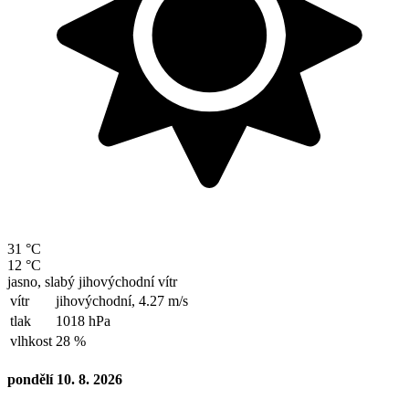
31 °C
12 °C
jasno, slabý jihovýchodní vítr
vítr
jihovýchodní,
4.27 m/s
tlak
1018 hPa
vlhkost
28 %
pondělí 10. 8. 2026