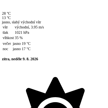
28 °C
13 °C
jasno, slabý východní vítr
vítr
východní,
3.95 m/s
tlak
1021 hPa
vlhkost
35 %
večer
jasno 19 °C
noc
jasno 17 °C
zítra, neděle 9. 8. 2026