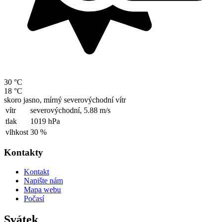
30 °C
18 °C
skoro jasno, mírný severovýchodní vítr
vítr
severovýchodní,
5.88 m/s
tlak
1019 hPa
vlhkost
30 %
Kontakty
Kontakt
Napište nám
Mapa webu
Počasí
Svátek