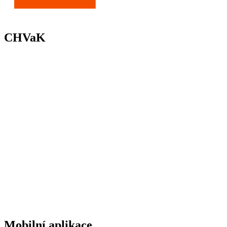
CHVaK
Mobilní aplikace