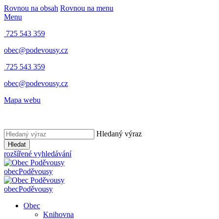
Rovnou na obsah
Rovnou na menu
Menu
725 543 359
obec@podevousy.cz
725 543 359
obec@podevousy.cz
Mapa webu
Hledaný výraz
Hledat
rozšířené vyhledávání
obec
Poděvousy
obec
Poděvousy
Obec
Knihovna