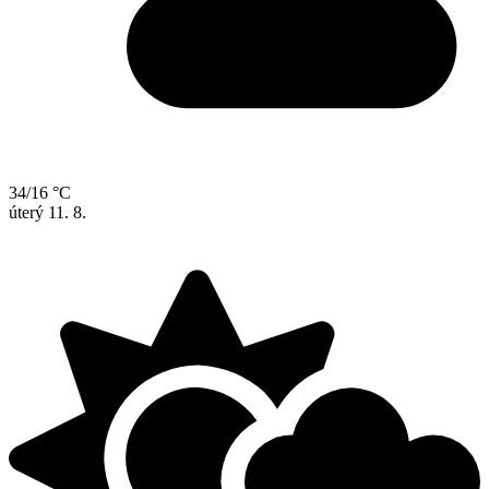
34/16 °C
úterý
11. 8.