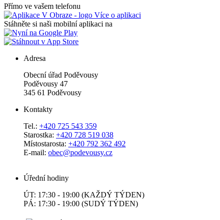
Přímo ve vašem telefonu
Více o aplikaci
Stáhněte si naši mobilní aplikaci na
Adresa
Obecní úřad Poděvousy
Poděvousy 47
345 61 Poděvousy
Kontakty
Tel.:
+420 725 543 359
Starostka:
+420 728 519 038
Místostarosta:
+420 792 362 492
E-mail:
obec@podevousy.cz
Úřední hodiny
ÚT: 17:30 - 19:00 (KAŽDÝ TÝDEN)
PÁ: 17:30 - 19:00 (SUDÝ TÝDEN)