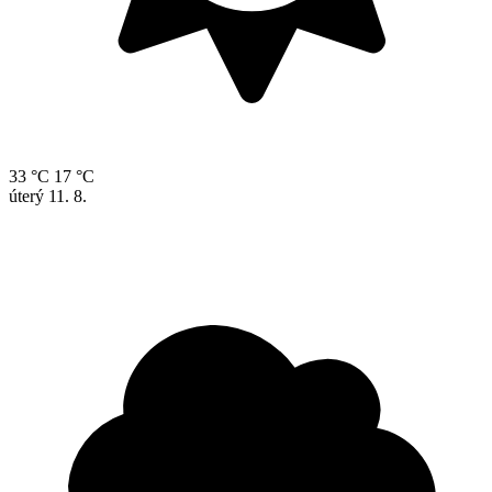
33 °C
17 °C
úterý
11. 8.