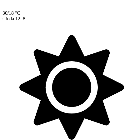
30/18 °C
středa
12. 8.