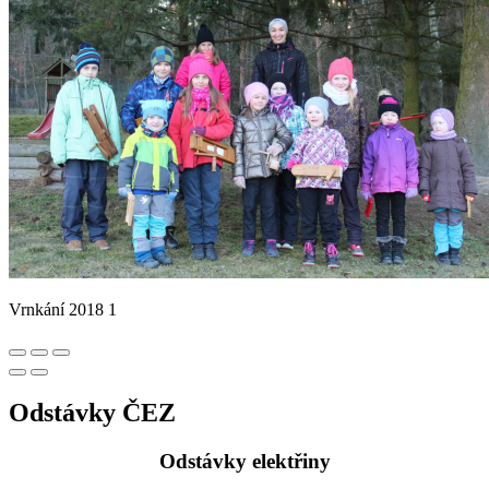
Vrnkání 2018 1
Odstávky ČEZ
Odstávky elektřiny