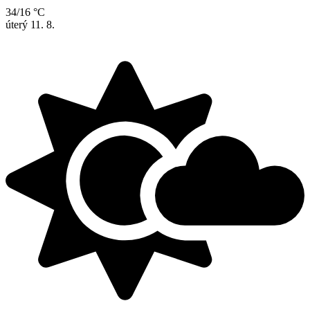
34/16 °C
úterý
11. 8.