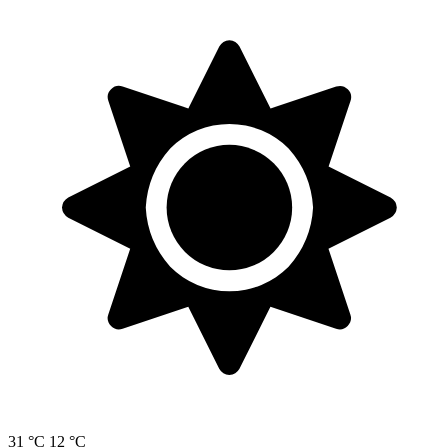
31 °C
12 °C