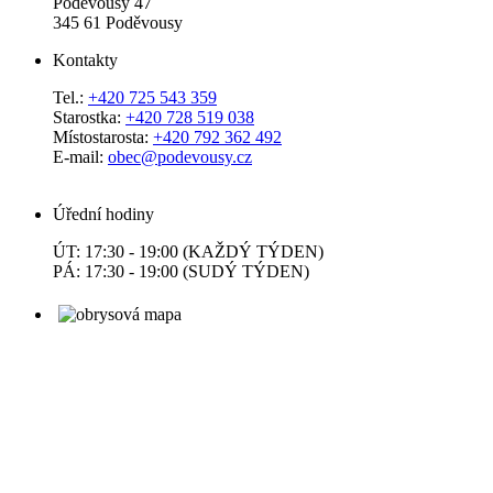
Poděvousy 47
345 61 Poděvousy
Kontakty
Tel.:
+420 725 543 359
Starostka:
+420 728 519 038
Místostarosta:
+420 792 362 492
E-mail:
obec@podevousy.cz
Úřední hodiny
ÚT: 17:30 - 19:00 (KAŽDÝ TÝDEN)
PÁ: 17:30 - 19:00 (SUDÝ TÝDEN)