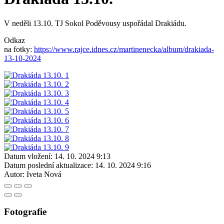
V neděli 13.10. TJ Sokol Poděvousy uspořádal Drakiádu.
Odkaz
na fotky:
https://www.rajce.idnes.cz/martinenecka/album/drakiada-
13-10-2024
Datum vložení:
14. 10. 2024 9:13
Datum poslední aktualizace:
14. 10. 2024 9:16
Autor:
Iveta Nová
Fotografie