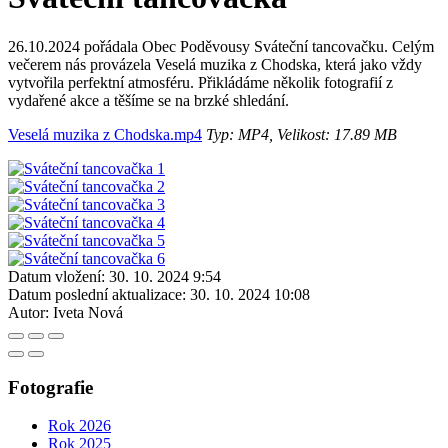
26.10.2024 pořádala Obec Poděvousy Sváteční tancovačku. Celým
večerem nás provázela Veselá muzika z Chodska, která jako vždy
vytvořila perfektní atmosféru. Přikládáme několik fotografií z
vydařené akce a těšíme se na brzké shledání.
Veselá muzika z Chodska.mp4
Typ: MP4, Velikost: 17.89 MB
Datum vložení:
30. 10. 2024 9:54
Datum poslední aktualizace:
30. 10. 2024 10:08
Autor:
Iveta Nová
Fotografie
Rok 2026
Rok 2025