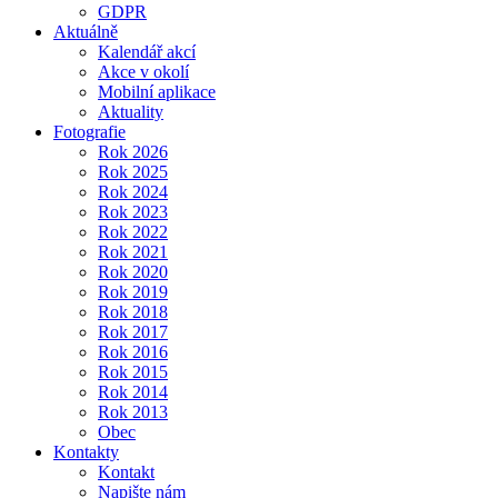
GDPR
Aktuálně
Kalendář akcí
Akce v okolí
Mobilní aplikace
Aktuality
Fotografie
Rok 2026
Rok 2025
Rok 2024
Rok 2023
Rok 2022
Rok 2021
Rok 2020
Rok 2019
Rok 2018
Rok 2017
Rok 2016
Rok 2015
Rok 2014
Rok 2013
Obec
Kontakty
Kontakt
Napište nám