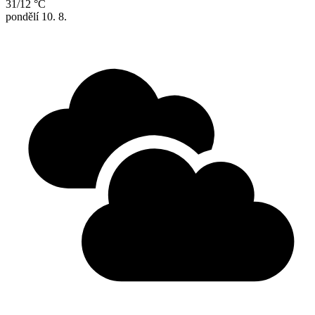
31/12 °C
pondělí
10. 8.