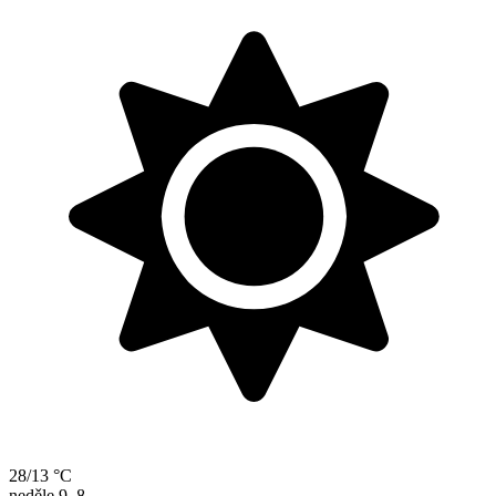
28/13 °C
neděle
9. 8.