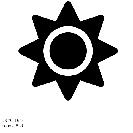
29 °C
16 °C
sobota
8. 8.