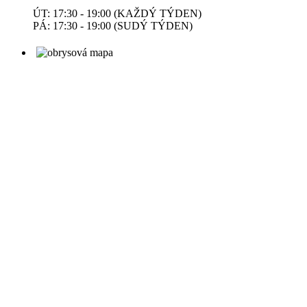
ÚT: 17:30 - 19:00 (KAŽDÝ TÝDEN)
PÁ: 17:30 - 19:00 (SUDÝ TÝDEN)