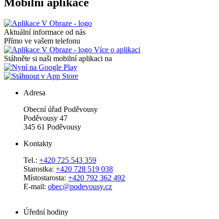
Mobilní aplikace
Aktuální informace od nás
Přímo ve vašem telefonu
Více o aplikaci
Stáhněte si naši mobilní aplikaci na
Adresa
Obecní úřad Poděvousy
Poděvousy 47
345 61 Poděvousy
Kontakty
Tel.:
+420 725 543 359
Starostka:
+420 728 519 038
Místostarosta:
+420 792 362 492
E-mail:
obec@podevousy.cz
Úřední hodiny