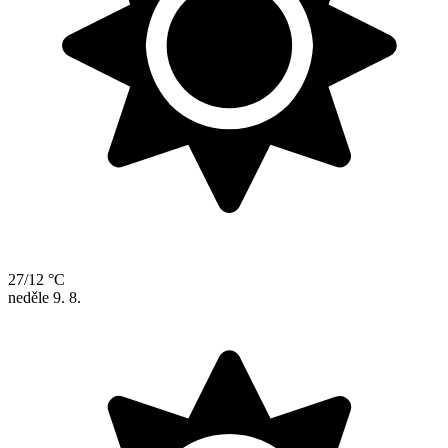
27/12 °C
neděle
9. 8.