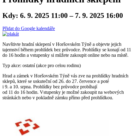
Kdy:
6. 9. 2025 11:00 – 7. 9. 2025 16:00
Přidat do Google kalendáře
Navštivte hradní sklepení v Horšovském Týně a objevte jejich
tajemství během prohlídek bez průvodce. Prohlídky se konají od 11
do 16 hodin a vstupenky si můžete zakoupit online nebo na místě.
Typ akce: ostatní (akce pro celou rodinu)
Hrad a zámek v Horšovském Týně vás zve na prohlídky hradních
sklepů, které se uskuteční od 26. do 27. července a poté
i 9. a 10. srpna. Prohlídky bez průvodce probíhají
od 11 do 16 hodin. Vstupenky je možné zakoupit na webových
stránkách nebo v pokladně zámku přímo před prohlídkou.