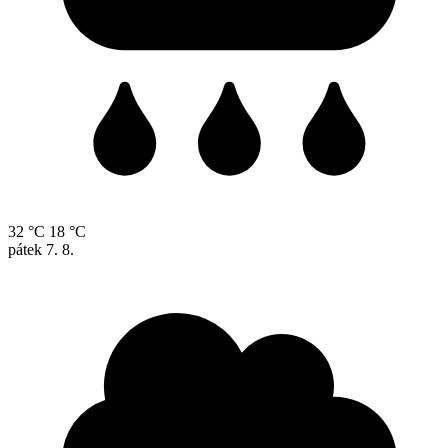
32 °C
18 °C
pátek
7. 8.