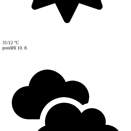
31/12 °C
pondělí
10. 8.