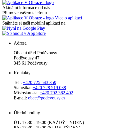
Aktuální informace od nás
Přímo ve vašem telefonu
Více o aplikaci
Stáhněte si naši mobilní aplikaci na
Adresa
Obecní úřad Poděvousy
Poděvousy 47
345 61 Poděvousy
Kontakty
Tel.:
+420 725 543 359
Starostka:
+420 728 519 038
Místostarosta:
+420 792 362 492
E-mail:
obec@podevousy.cz
Úřední hodiny
ÚT: 17:30 - 19:00 (KAŽDÝ TÝDEN)
PÁ: 17:30 - 19:00 (SUDÝ TÝDEN)