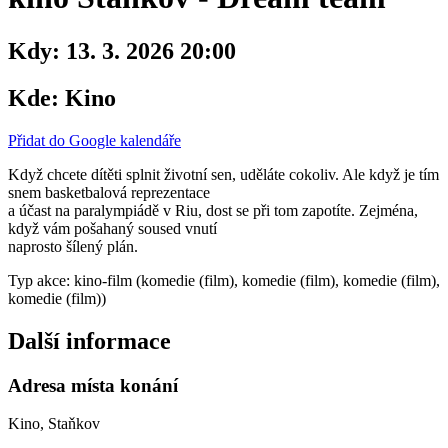
Kdy:
13. 3. 2026 20:00
Kde:
Kino
Přidat do Google kalendáře
Když chcete dítěti splnit životní sen, uděláte cokoliv. Ale když je tím
snem basketbalová reprezentace
a účast na paralympiádě v Riu, dost se při tom zapotíte. Zejména,
když vám pošahaný soused vnutí
naprosto šílený plán.
Typ akce: kino-film (komedie (film), komedie (film), komedie (film),
komedie (film))
Další informace
Adresa místa konání
Kino, Staňkov