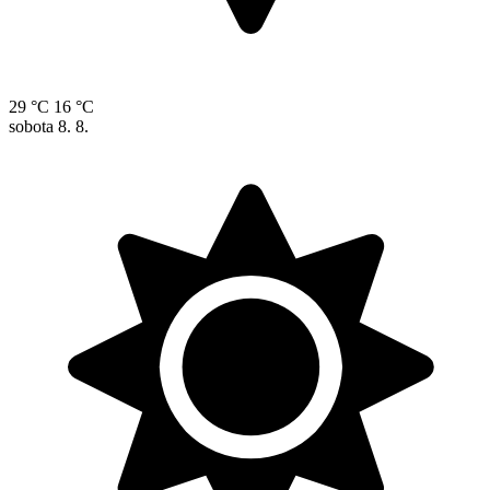
29 °C
16 °C
sobota
8. 8.