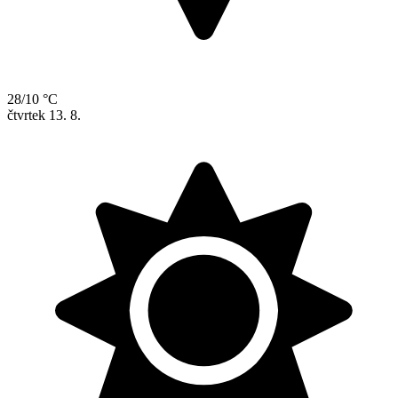
28/10 °C
čtvrtek
13. 8.