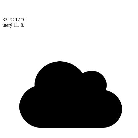
33 °C
17 °C
úterý
11. 8.