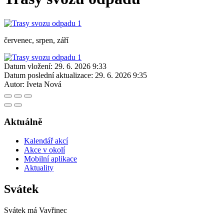
červenec, srpen, září
Datum vložení:
29. 6. 2026 9:33
Datum poslední aktualizace:
29. 6. 2026 9:35
Autor:
Iveta Nová
Aktuálně
Kalendář akcí
Akce v okolí
Mobilní aplikace
Aktuality
Svátek
Svátek má
Vavřinec