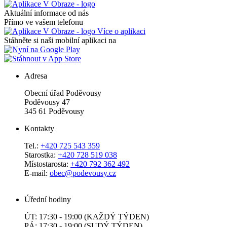
Aktuální informace od nás
Přímo ve vašem telefonu
Více o aplikaci
Stáhněte si naši mobilní aplikaci na
Adresa
Obecní úřad Poděvousy
Poděvousy 47
345 61 Poděvousy
Kontakty
Tel.:
+420 725 543 359
Starostka:
+420 728 519 038
Místostarosta:
+420 792 362 492
E-mail:
obec@podevousy.cz
Úřední hodiny
ÚT: 17:30 - 19:00 (KAŽDÝ TÝDEN)
PÁ: 17:30 - 19:00 (SUDÝ TÝDEN)