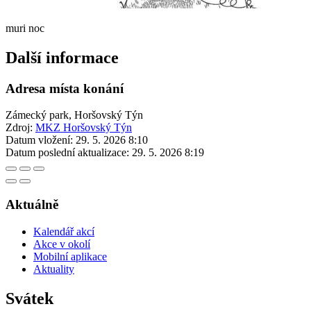
muri noc
Další informace
Adresa místa konání
Zámecký park, Horšovský Týn
Zdroj:
MKZ Horšovský Týn
Datum vložení:
29. 5. 2026 8:10
Datum poslední aktualizace:
29. 5. 2026 8:19
Aktuálně
Kalendář akcí
Akce v okolí
Mobilní aplikace
Aktuality
Svátek