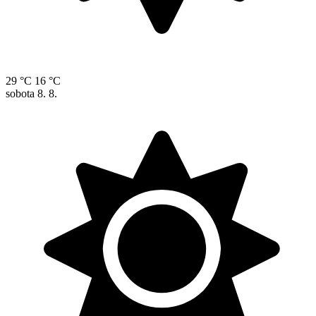
29 °C
16 °C
sobota
8. 8.