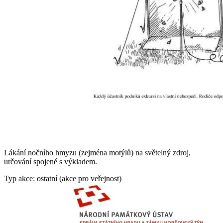
Lákání nočního hmyzu (zejména motýlů) na světelný zdroj,
určování spojené s výkladem.
Typ akce: ostatní (akce pro veřejnost)