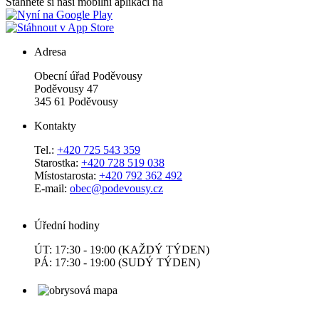
Stáhněte si naši mobilní aplikaci na
Adresa
Obecní úřad Poděvousy
Poděvousy 47
345 61 Poděvousy
Kontakty
Tel.:
+420 725 543 359
Starostka:
+420 728 519 038
Místostarosta:
+420 792 362 492
E-mail:
obec@podevousy.cz
Úřední hodiny
ÚT: 17:30 - 19:00 (KAŽDÝ TÝDEN)
PÁ: 17:30 - 19:00 (SUDÝ TÝDEN)