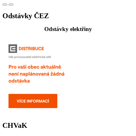
Odstávky ČEZ
Odstávky elektřiny
CHVaK