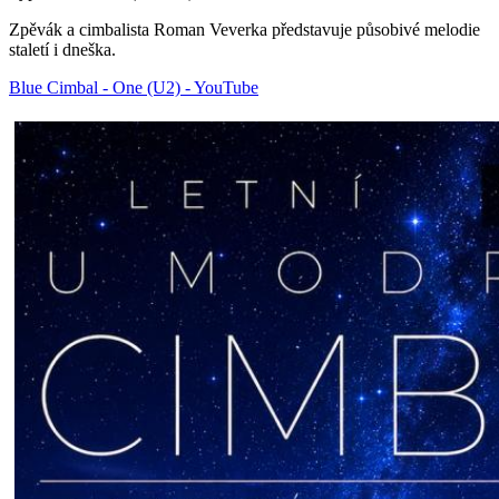
Zpěvák a cimbalista Roman Veverka představuje působivé melodie
staletí i dneška.
Blue Cimbal - One (U2) - YouTube