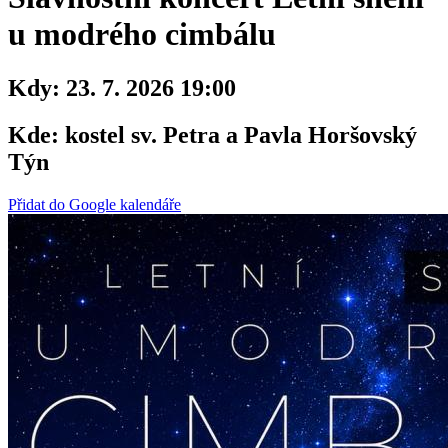
u modrého cimbálu
Kdy:
23. 7. 2026 19:00
Kde:
kostel sv. Petra a Pavla Horšovský
Týn
Přidat do Google kalendáře