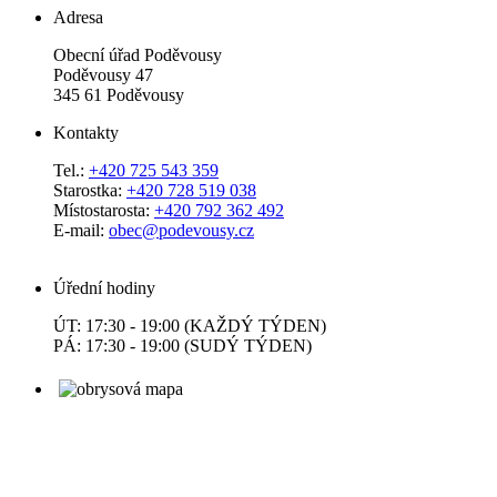
Adresa
Obecní úřad Poděvousy
Poděvousy 47
345 61 Poděvousy
Kontakty
Tel.:
+420 725 543 359
Starostka:
+420 728 519 038
Místostarosta:
+420 792 362 492
E-mail:
obec@podevousy.cz
Úřední hodiny
ÚT: 17:30 - 19:00 (KAŽDÝ TÝDEN)
PÁ: 17:30 - 19:00 (SUDÝ TÝDEN)