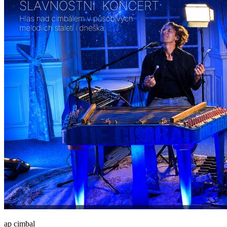
ap cimbal