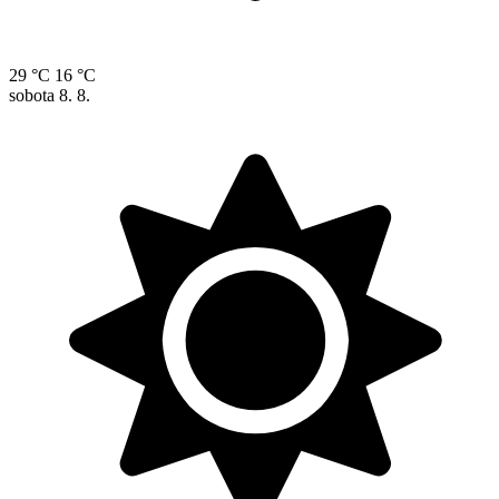
29 °C
16 °C
sobota
8. 8.