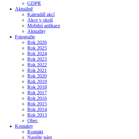
GDPR
Aktuálně
Kalendář akcí
Akce v okolí
Mobilní aplikace
Aktuality
Fotografie
Rok 2026
Rok 2025
Rok 2024
Rok 2023
Rok 2022
Rok 2021
Rok 2020
Rok 2019
Rok 2018
Rok 2017
Rok 2016
Rok 2015
Rok 2014
Rok 2013
Obec
Kontakty
Kontakt
Napište nám