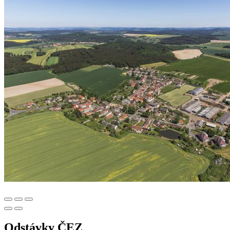
Odstávky ČEZ