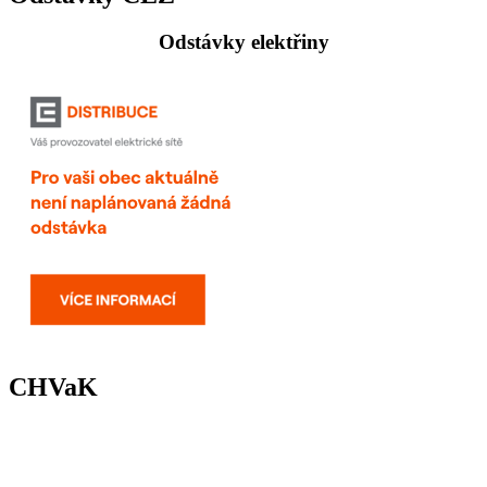
Odstávky elektřiny
CHVaK