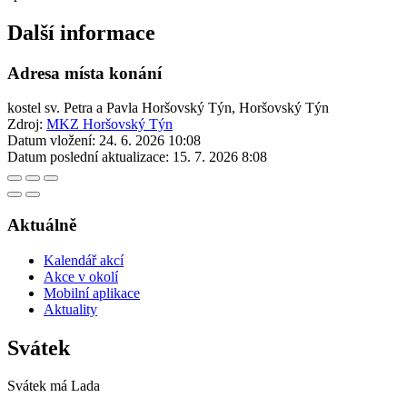
Další informace
Adresa místa konání
kostel sv. Petra a Pavla Horšovský Týn, Horšovský Týn
Zdroj:
MKZ Horšovský Týn
Datum vložení:
24. 6. 2026 10:08
Datum poslední aktualizace:
15. 7. 2026 8:08
Aktuálně
Kalendář akcí
Akce v okolí
Mobilní aplikace
Aktuality
Svátek
Svátek má
Lada